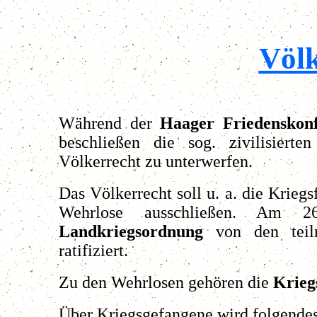
Völk
Während der
Haager Friedenskon
beschließen die sog. zivilisiert
Völkerrecht zu unterwerfen.
Das Völkerrecht soll u. a. die Krieg
Wehrlose ausschließen. Am
Landkriegsordnung
von den teil
ratifiziert.
Zu den Wehrlosen gehören die
Krieg
Über Kriegsgefangene wird folgendes 