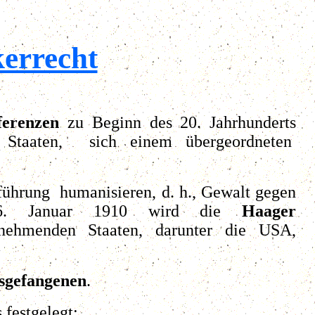
errecht
ferenzen
zu Beginn des 20. Jahrhunderts
en Staaten, sich einem übergeordneten
sführung humanisieren, d. h., Gewalt gegen
 26. Januar 1910 wird die
Haager
nehmenden Staaten, darunter die USA,
sgefangenen
.
festgelegt: