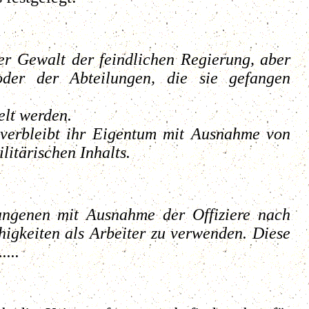
er Gewalt der feindlichen Regierung, aber
der der Abteilungen, die sie gefangen
elt werden.
, verbleibt ihr Eigentum mit Ausnahme von
litärischen Inhalts.
fangenen mit Ausnahme der Offiziere nach
igkeiten als Arbeiter zu verwenden. Diese
...