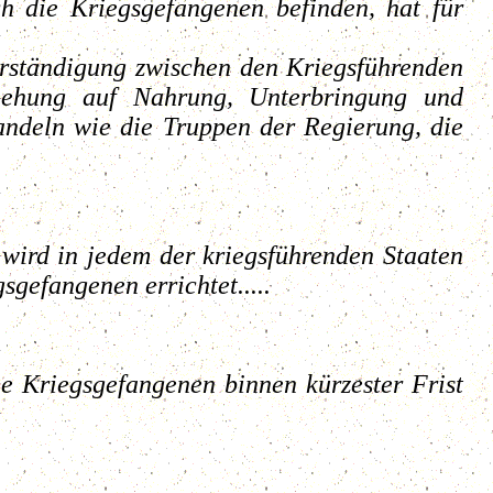
h die Kriegsgefangenen befinden, hat für
rständigung zwischen den Kriegsführenden
iehung auf Nahrung, Unterbringung und
ndeln wie die Truppen der Regierung, die
wird in jedem der kriegsführenden Staaten
gsgefangenen errichtet.....
e Kriegsgefangenen binnen kürzester Frist