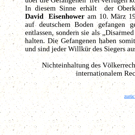
In diesem Sinne erhält der Ober
David Eisenhower
am 10. März 19
auf deutschem
Boden gefangen ge
entlassen, sondern sie als „Disarm
halten. Die Gefangenen haben somit
und sind jeder Willkür des Siegers aus
Nichteinhaltung des Völkerrech
internationalem Rec
zurüc