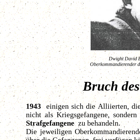
Dwight David E
Oberkommandierender d
Bruch des
1943
einigen sich die Alliierten, d
nicht als Kriegsgefangene, sondern
Strafgefangene
zu behandeln.
Die jeweiligen Oberkommandierenden
über die Gefangenen frei verfügen k