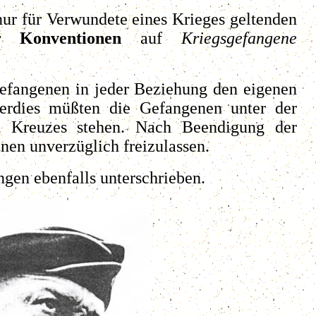
nur für Verwundete eines Krieges geltenden
r Konventionen
auf
Kriegsgefangene
Gefangenen in jeder Beziehung den eigenen
berdies müßten die Gefangenen unter der
en Kreuzes stehen. Nach Beendigung der
en unverzüglich freizulassen.
gen ebenfalls unterschrieben.