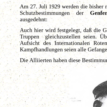
Am 27. Juli 1929 werden die bisher 
Schutzbestimmungen der
Genfe
ausgedehnt:
Auch hier wird festgelegt, daß die 
Truppen gleichzustellen seien. Ü
Aufsicht des Internationalen Rot
Kampfhandlungen seien alle Gefangen
Die Alliierten haben diese Bestimmun