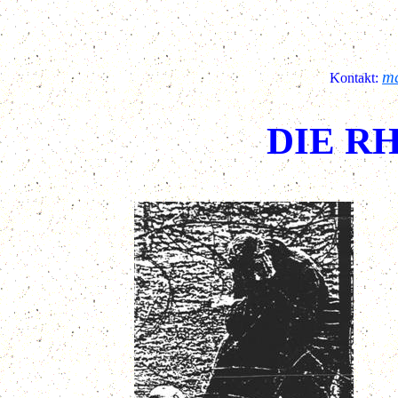
ma
Kontakt:
DIE R